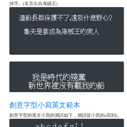
掉字。(名言出自海賊王)
創意字型小寫英文範本
創意字型的英文小寫的測試如下，測試從小寫的a寫到z。