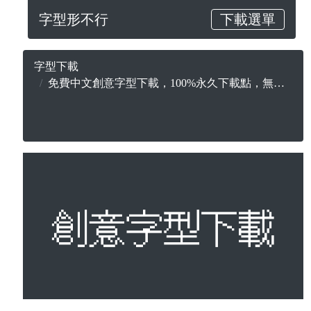
字型形不行
下載選單
字型下載
免費中文創意字型下載，100%永久下載點，無版權合法可商用