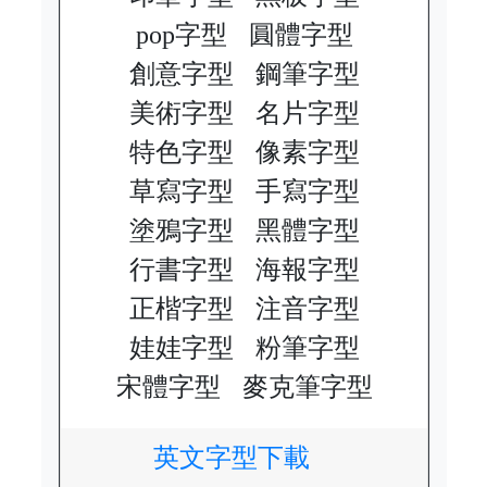
pop字型
圓體字型
創意字型
鋼筆字型
美術字型
名片字型
特色字型
像素字型
草寫字型
手寫字型
塗鴉字型
黑體字型
行書字型
海報字型
正楷字型
注音字型
娃娃字型
粉筆字型
宋體字型
麥克筆字型
英文字型下載