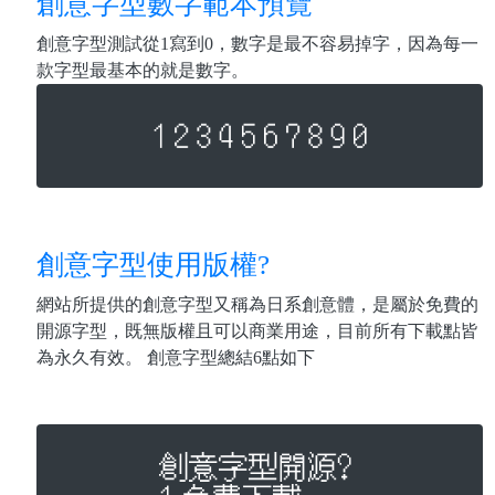
創意字型數字範本預覽
創意字型測試從1寫到0，數字是最不容易掉字，因為每一
款字型最基本的就是數字。
創意字型使用版權?
網站所提供的創意字型又稱為日系創意體，是屬於免費的
開源字型，既無版權且可以商業用途，目前所有下載點皆
為永久有效。 創意字型總結6點如下