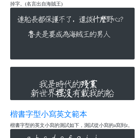
掉字。(名言出自海賊王)
楷書字型小寫英文範本
楷書字型的英文小寫的測試如下，測試從小寫的a寫到z。