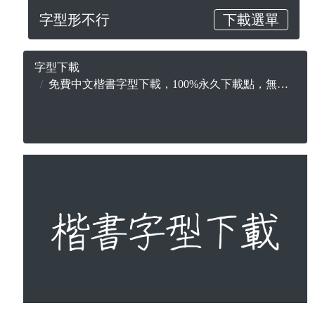
字型形不行
下載選單
字型下載
免費中文楷書字型下載，100%永久下載點，無版權合法可商用