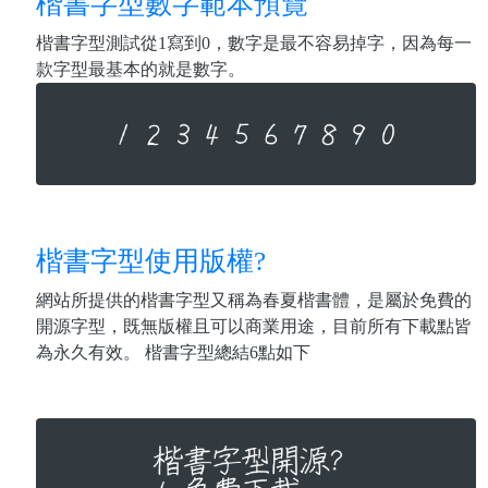
楷書字型數字範本預覽
楷書字型測試從1寫到0，數字是最不容易掉字，因為每一
款字型最基本的就是數字。
楷書字型使用版權?
網站所提供的楷書字型又稱為春夏楷書體，是屬於免費的
開源字型，既無版權且可以商業用途，目前所有下載點皆
為永久有效。 楷書字型總結6點如下