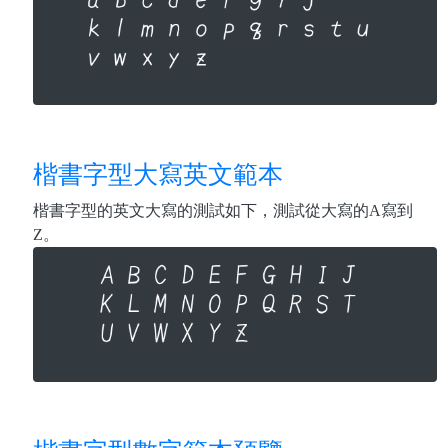
楷書字型大寫英文範本
楷書字型的英文大寫的測試如下，測試從大寫的A寫到
Z。