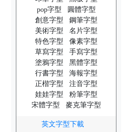
pop字型
圓體字型
創意字型
鋼筆字型
美術字型
名片字型
特色字型
像素字型
草寫字型
手寫字型
塗鴉字型
黑體字型
行書字型
海報字型
正楷字型
注音字型
娃娃字型
粉筆字型
宋體字型
麥克筆字型
英文字型下載