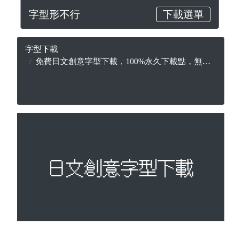
字型形不行
下載選單
字型下載
免費日文創意字型下載，100%永久下載點，無版權合法可商用