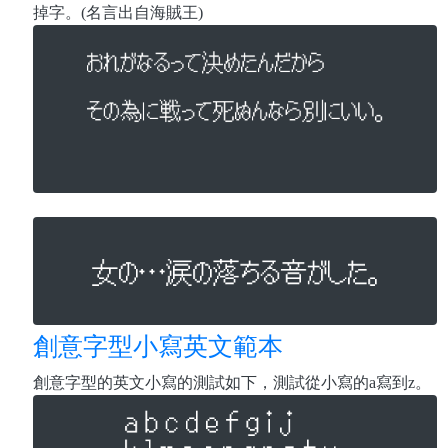
掉字。(名言出自海賊王)
創意字型小寫英文範本
創意字型的英文小寫的測試如下，測試從小寫的a寫到z。