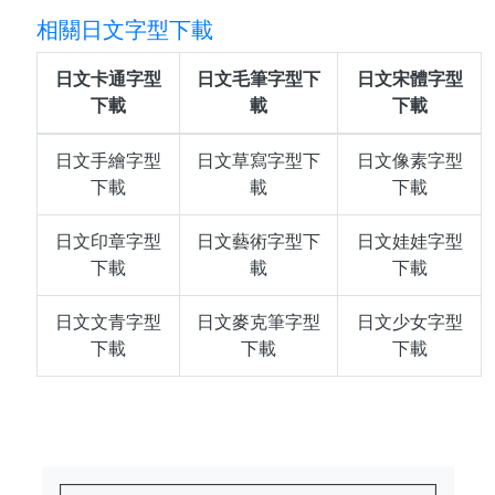
相關日文字型下載
日文卡通字型
日文毛筆字型下
日文宋體字型
下載
載
下載
日文手繪字型
日文草寫字型下
日文像素字型
下載
載
下載
日文印章字型
日文藝術字型下
日文娃娃字型
下載
載
下載
日文文青字型
日文麥克筆字型
日文少女字型
下載
下載
下載