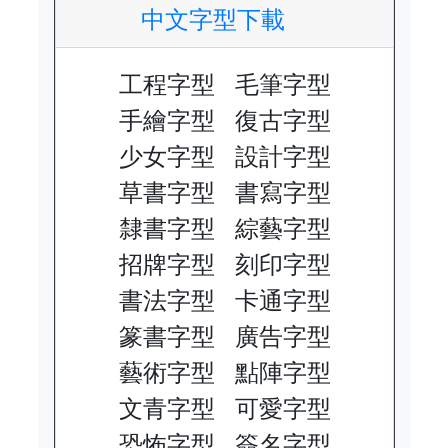
中文字型下載
工程字型
毛筆字型
手繪字型
復古字型
少女字型
設計字型
草書字型
書寫字型
隸書字型
綜藝字型
招牌字型
刻印字型
書法字型
卡通字型
篆書字型
廣告字型
藝術字型
點陣字型
文青字型
可愛字型
恐怖字型
簽名字型