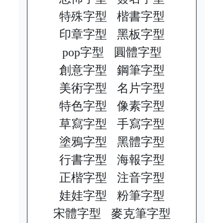
特殊字型
楷書字型
印章字型
黑板字型
pop字型
圓體字型
創意字型
鋼筆字型
美術字型
名片字型
特色字型
像素字型
草寫字型
手寫字型
塗鴉字型
黑體字型
行書字型
海報字型
正楷字型
注音字型
娃娃字型
粉筆字型
宋體字型
麥克筆字型