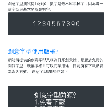
創意字型測試從1寫到0，數字是最不容易掉字，因為每一
款字型最基本的就是數字。
創意字型使用版權?
網站所提供的創意字型又稱為日系創意體，是屬於免費的
開源字型，既無版權且可以商業用途，目前所有下載點皆
為永久有效。 創意字型總結6點如下