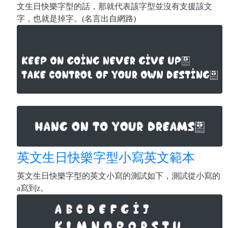
文生日快樂字型的話，那就代表該字型並沒有支援該文
字，也就是掉字。(名言出自網路)
英文生日快樂字型小寫英文範本
英文生日快樂字型的英文小寫的測試如下，測試從小寫的
a寫到z。