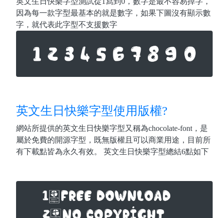
英文生日快樂字型測試從1寫到0，數字是最不容易掉字，
因為每一款字型最基本的就是數字，如果下圖沒有顯示數
字，就代表此字型不支援數字
英文生日快樂字型使用版權?
網站所提供的英文生日快樂字型又稱為chocolate-font，是
屬於免費的開源字型，既無版權且可以商業用途，目前所
有下載點皆為永久有效。 英文生日快樂字型總結6點如下