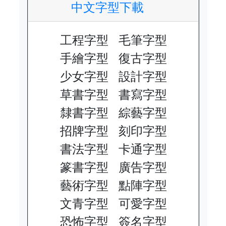
中文字型下載
工程字型
毛筆字型
手繪字型
復古字型
少女字型
設計字型
草書字型
書寫字型
隸書字型
綜藝字型
招牌字型
刻印字型
書法字型
卡通字型
篆書字型
廣告字型
藝術字型
點陣字型
文青字型
可愛字型
恐怖字型
簽名字型