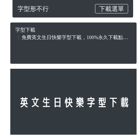
字型形不行
下載選單
字型下載
免費英文生日快樂字型下載，100%永久下載點，無版權合法可商用