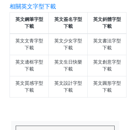
相關英文字型下載
英文鋼筆字型
英文簽名字型
英文斜體字型
下載
下載
下載
英文文青字型
英文少女字型
英文書法字型
下載
下載
下載
英文邊框字型
英文生日快樂
英文創意字型
下載
下載
下載
英文質感字型
英文設計字型
英文圓形字型
下載
下載
下載