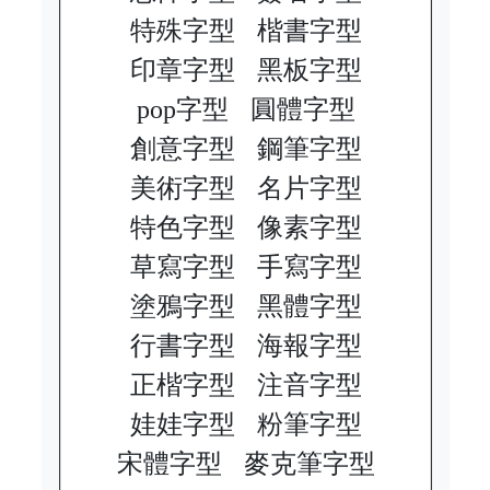
特殊字型
楷書字型
印章字型
黑板字型
pop字型
圓體字型
創意字型
鋼筆字型
美術字型
名片字型
特色字型
像素字型
草寫字型
手寫字型
塗鴉字型
黑體字型
行書字型
海報字型
正楷字型
注音字型
娃娃字型
粉筆字型
宋體字型
麥克筆字型