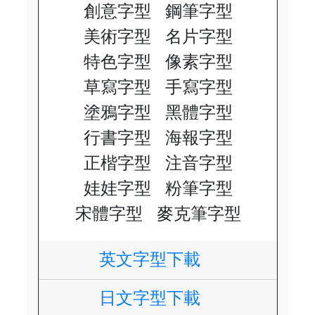
創意字型
鋼筆字型
美術字型
名片字型
特色字型
像素字型
草寫字型
手寫字型
塗鴉字型
黑體字型
行書字型
海報字型
正楷字型
注音字型
娃娃字型
粉筆字型
宋體字型
麥克筆字型
英文字型下載
日文字型下載