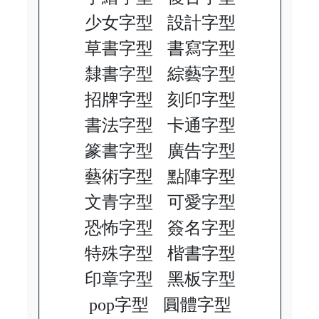
少女字型
設計字型
草書字型
書寫字型
隸書字型
綜藝字型
招牌字型
刻印字型
書法字型
卡通字型
篆書字型
廣告字型
藝術字型
點陣字型
文青字型
可愛字型
恐怖字型
簽名字型
特殊字型
楷書字型
印章字型
黑板字型
pop字型
圓體字型