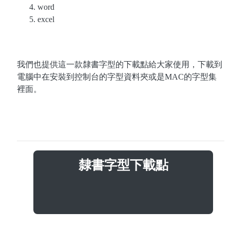
word
excel
我們也提供這一款隸書字型的下載點給大家使用，下載到
電腦中在安裝到控制台的字型資料夾或是MAC的字型集
裡面。
隸書字型下載點