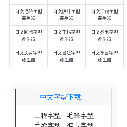
日文毛筆字型
日文設計字型
日文工程字型
產生器
產生器
產生器
日文圓體字型
日文正楷字型
日文簽名字型
產生器
產生器
產生器
日文文青字型
日文書法字型
日文草書字型
產生器
產生器
產生器
中文字型下載
工程字型
毛筆字型
手繪字型
復古字型