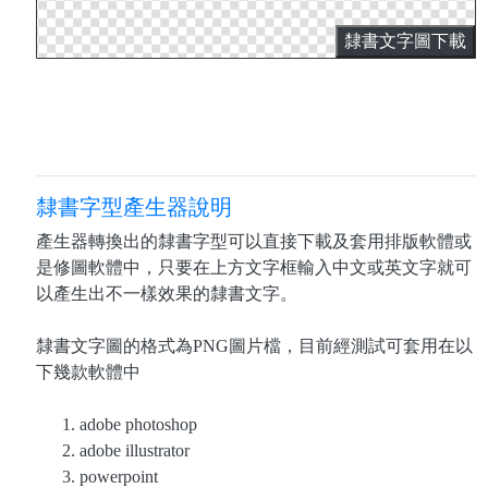
隸書文字圖下載
隸書字型產生器說明
產生器轉換出的隸書字型可以直接下載及套用排版軟體或
是修圖軟體中，只要在上方文字框輸入中文或英文字就可
以產生出不一樣效果的隸書文字。
隸書文字圖的格式為PNG圖片檔，目前經測試可套用在以
下幾款軟體中
adobe photoshop
adobe illustrator
powerpoint