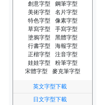
創意字型
鋼筆字型
美術字型
名片字型
特色字型
像素字型
草寫字型
手寫字型
塗鴉字型
黑體字型
行書字型
海報字型
正楷字型
注音字型
娃娃字型
粉筆字型
宋體字型
麥克筆字型
英文字型下載
日文字型下載