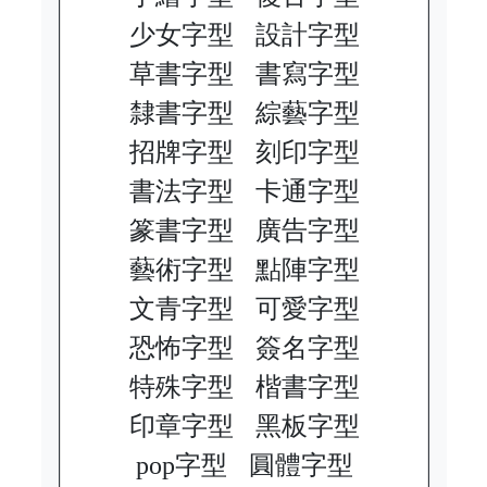
少女字型
設計字型
草書字型
書寫字型
隸書字型
綜藝字型
招牌字型
刻印字型
書法字型
卡通字型
篆書字型
廣告字型
藝術字型
點陣字型
文青字型
可愛字型
恐怖字型
簽名字型
特殊字型
楷書字型
印章字型
黑板字型
pop字型
圓體字型