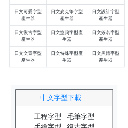
日文可愛字型
日文麥克筆字型
日文設計字型
產生器
產生器
產生器
日文復古字型
日文塗鴉字型產
日文簽名字型
產生器
生器
產生器
日文文青字型
日文特殊字型產
日文黑體字型
產生器
生器
產生器
中文字型下載
工程字型
毛筆字型
手繪字型
復古字型