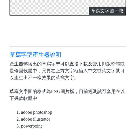
草寫文字圖下載
草寫字型產生器說明
產生器轉換出的草寫字型可以直接下載及套用排版軟體或
是修圖軟體中，只要在上方文字框輸入中文或英文字就可
以產生出不一樣效果的草寫文字。
草寫文字圖的格式為PNG圖片檔，目前經測試可套用在以
下幾款軟體中
adobe photoshop
adobe illustrator
powerpoint